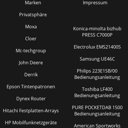
Marken
Impressum
Privatsphäre
Moxa
Konica-minolta bizhub
PRESS C7000P
Cloer
Electrolux EMS21400S
Mc-techgroup
Samsung UE46C
John Deere
Philips 223E1SB/00
Derrik
Bedienungsanleitung
Epson Tintenpatronen
Toshiba LF400
Bedienungsanleitung
Dynex Router
PURE POCKETDAB 1500
Hitachi Festplatten-Arrays
Bedienungsanleitung
HP Mobilfunknetzgeräte
American Sportworks