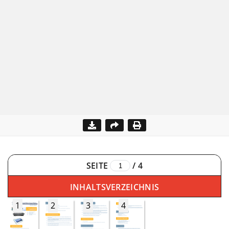
SEITE
/
4
INHALTSVERZEICHNIS
1
2
3
4