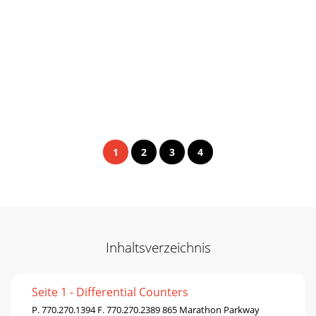
1
2
3
4
Inhaltsverzeichnis
Seite 1 - Differential Counters
P. 770.270.1394 F. 770.270.2389 865 Marathon Parkway