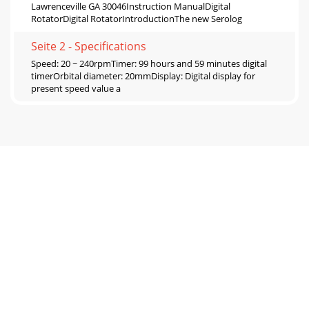
Lawrenceville GA 30046Instruction ManualDigital
RotatorDigital RotatorIntroductionThe new Serolog
Seite 2 - Specifications
Speed: 20 ~ 240rpmTimer: 99 hours and 59 minutes digital
timerOrbital diameter: 20mmDisplay: Digital display for
present speed value a