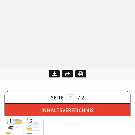
SEITE
/
2
INHALTSVERZEICHNIS
1
2