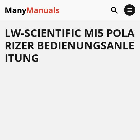
Many
Manuals
LW-SCIENTIFIC MI5 POLA
RIZER BEDIENUNGSANLE
ITUNG