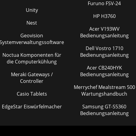
Furuno FSV-24
Unity
HP H3760
Nest
Acer V193WV
Geovision
Bedienungsanleitung
Systemverwaltungssoftware
Dell Vostro 1710
Noctua Komponenten für
Bedienungsanleitung
die Computerkühlung
Acer CB240HYK
Meraki Gateways /
Bedienungsanleitung
Controller
Merrychef Mealstream 500
Casio Tablets
Wartungshandbuch
EdgeStar Eiswürfelmacher
Samsung GT-S5360
Bedienungsanleitung