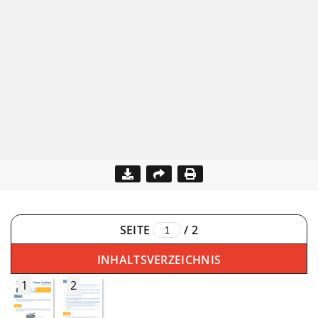
SEITE
/
2
INHALTSVERZEICHNIS
1
2