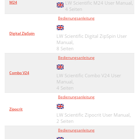
M24
LW Scientific M24 User Manual,
4 Seiten
Bedienungsanleitung
Digital ZipSpin
LW Scientific Digital ZipSpin User
Manual,
8 Seiten
Bedienungsanleitung
Combo V24
LW Scientific Combo V24 User
Manual,
4 Seiten
Bedienungsanleitung
Zipocrit
LW Scientific Zipocrit User Manual,
2 Seiten
Bedienungsanleitung