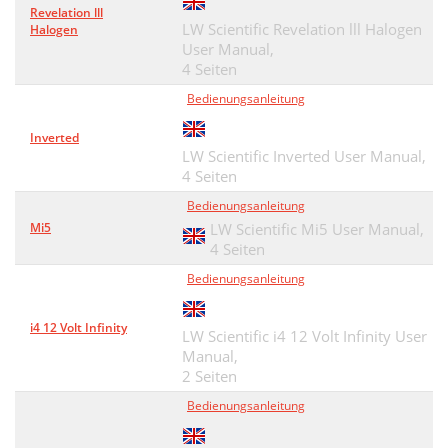
Revelation lll
LW Scientific Revelation lll Halogen
Halogen
User Manual,
4 Seiten
Bedienungsanleitung
Inverted
LW Scientific Inverted User Manual,
4 Seiten
Bedienungsanleitung
Mi5
LW Scientific Mi5 User Manual,
4 Seiten
Bedienungsanleitung
i4 12 Volt Infinity
LW Scientific i4 12 Volt Infinity User
Manual,
2 Seiten
Bedienungsanleitung