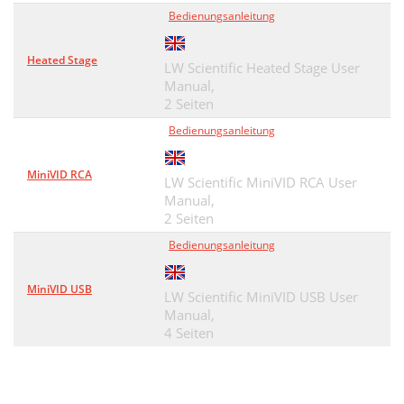
Bedienungsanleitung
Heated Stage
LW Scientific Heated Stage User
Manual,
2 Seiten
Bedienungsanleitung
MiniVID RCA
LW Scientific MiniVID RCA User
Manual,
2 Seiten
Bedienungsanleitung
MiniVID USB
LW Scientific MiniVID USB User
Manual,
4 Seiten