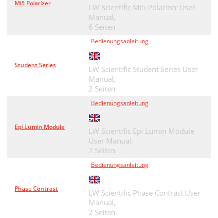
Mi5 Polarizer
LW Scientific Mi5 Polarizer User
Manual,
6 Seiten
Bedienungsanleitung
Student Series
LW Scientific Student Series User
Manual,
2 Seiten
Bedienungsanleitung
Epi Lumin Module
LW Scientific Epi Lumin Module
User Manual,
2 Seiten
Bedienungsanleitung
Phase Contrast
LW Scientific Phase Contrast User
Manual,
2 Seiten