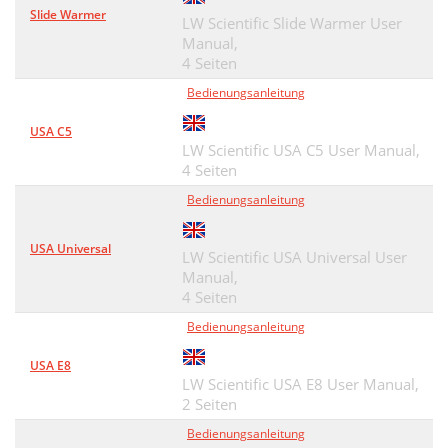
Slide Warmer
LW Scientific Slide Warmer User
Manual,
4 Seiten
Bedienungsanleitung
USA C5
LW Scientific USA C5 User Manual,
4 Seiten
Bedienungsanleitung
USA Universal
LW Scientific USA Universal User
Manual,
4 Seiten
Bedienungsanleitung
USA E8
LW Scientific USA E8 User Manual,
2 Seiten
Bedienungsanleitung