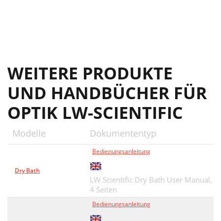
WEITERE PRODUKTE
UND HANDBÜCHER FÜR
OPTIK LW-SCIENTIFIC
Modelle
Dokumententyp
Bedienungsanleitung
Dry Bath
LW Scientific Dry Bath User Manual,
4 Seiten
Bedienungsanleitung