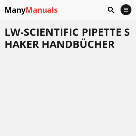
Many
Manuals
LW-SCIENTIFIC PIPETTE S
HAKER HANDBÜCHER