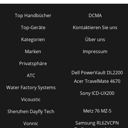
Top Handbücher
DCMA
Top-Geräte
Kontaktieren Sie uns
Kategorien
Über uns
Marken
Impressum
Privatsphäre
Dell PowerVault DL2200
ATC
Acer TravelMate 4670
Water Factory Systems
Sony ICD-UX200
Vicoustic
Metz 76 MZ-5
Shenzhen Dayfly Tech
Samsung RL62VCPN
Vonnic