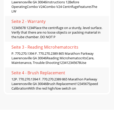
Lawrenceville GA 30046Instructions 12Before
OperatingCombo V24Combo V24 CentrifugeFeaturesThe
LW
Seite 2 - Warranty
12345678 1234Place the centrifuge on a sturdy, level surface.
Verify that there are no loose objects or packing material in
the tube chamber. DO NOT P
Seite 3 - Reading Microhematocrits
P. 770.270.1394 F. 770.270.2389 865 Marathon Parkway
Lawrenceville GA 30046Reading MicrohematocritsCare,
Maintenance, Trouble-Shooting123412345678Use
Seite 4 - Brush Replacement
12P. 770.270.1394 F. 770.270.2389 865 Marathon Parkway
Lawrenceville GA 30046Brush Replacement1234567Speed
CalibrationWith the red high/low switch on