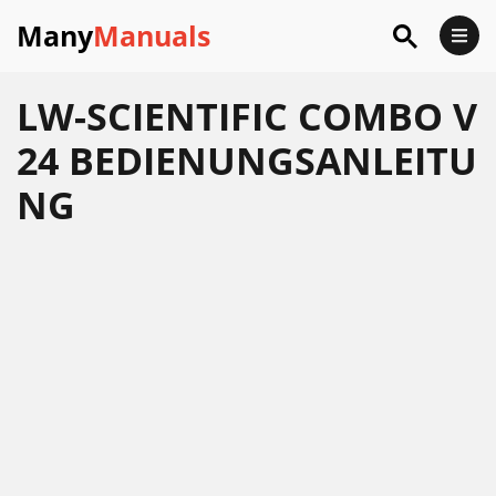
Many
Manuals
LW-SCIENTIFIC COMBO V
24 BEDIENUNGSANLEITU
NG