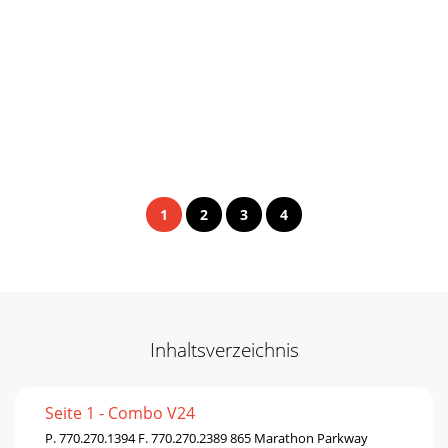
1
2
3
4
Inhaltsverzeichnis
Seite 1 - Combo V24
P. 770.270.1394 F. 770.270.2389 865 Marathon Parkway