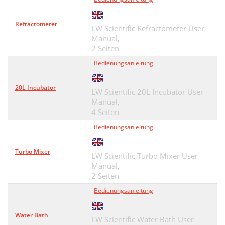
Refractometer
LW Scientific Refractometer User
Manual,
2 Seiten
Bedienungsanleitung
20L Incubator
LW Scientific 20L Incubator User
Manual,
4 Seiten
Bedienungsanleitung
Turbo Mixer
LW Scientific Turbo Mixer User
Manual,
2 Seiten
Bedienungsanleitung
Water Bath
LW Scientific Water Bath User