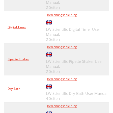
Manual,
2 Seiten
Bedienungsanleitung
Digital Timer
LW Scientific Digital Timer User
Manual,
2 Seiten
Bedienungsanleitung
Pipette Shaker
LW Scientific Pipette Shaker User
Manual,
2 Seiten
Bedienungsanleitung
Dry Bath
LW Scientific Dry Bath User Manual,
4 Seiten
Bedienungsanleitung