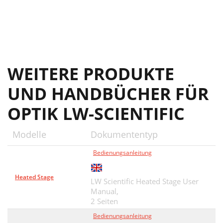
WEITERE PRODUKTE
UND HANDBÜCHER FÜR
OPTIK LW-SCIENTIFIC
Modelle
Dokumententyp
Bedienungsanleitung
Heated Stage
LW Scientific Heated Stage User
Manual,
2 Seiten
Bedienungsanleitung