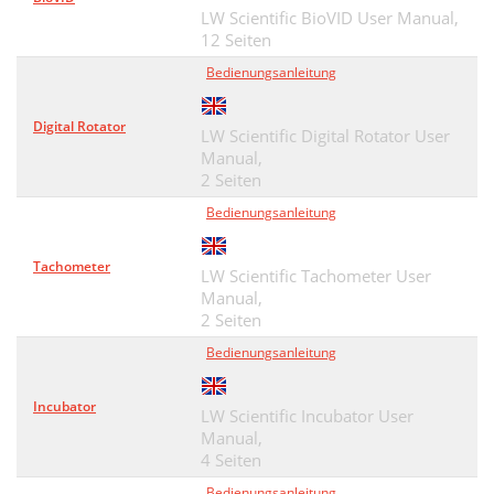
LW Scientific BioVID User Manual,
12 Seiten
Bedienungsanleitung
Digital Rotator
LW Scientific Digital Rotator User
Manual,
2 Seiten
Bedienungsanleitung
Tachometer
LW Scientific Tachometer User
Manual,
2 Seiten
Bedienungsanleitung
Incubator
LW Scientific Incubator User
Manual,
4 Seiten
Bedienungsanleitung