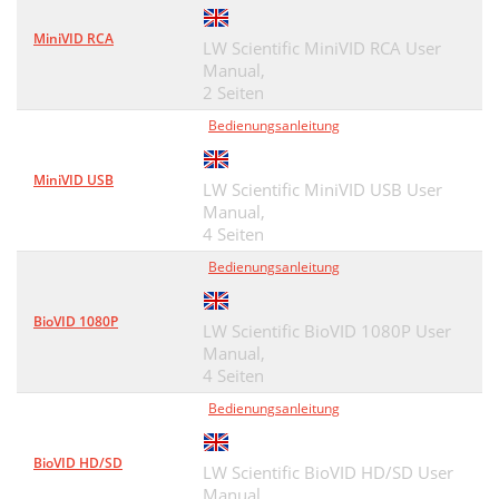
MiniVID RCA
LW Scientific MiniVID RCA User
Manual,
2 Seiten
Bedienungsanleitung
MiniVID USB
LW Scientific MiniVID USB User
Manual,
4 Seiten
Bedienungsanleitung
BioVID 1080P
LW Scientific BioVID 1080P User
Manual,
4 Seiten
Bedienungsanleitung
BioVID HD/SD
LW Scientific BioVID HD/SD User
Manual,