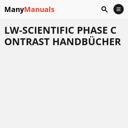
Many
Manuals
LW-SCIENTIFIC PHASE C
ONTRAST HANDBÜCHER