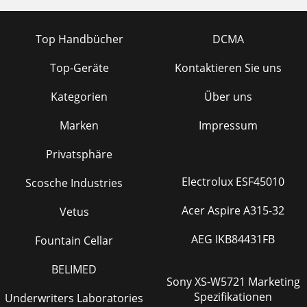
Top Handbücher
DCMA
Top-Geräte
Kontaktieren Sie uns
Kategorien
Über uns
Marken
Impressum
Privatsphäre
Electrolux ESF45010
Scosche Industries
Acer Aspire A315-32
Vetus
AEG IKB84431FB
Fountain Cellar
BELIMED
Sony XS-W5721 Marketing
Spezifikationen
Underwriters Laboratories