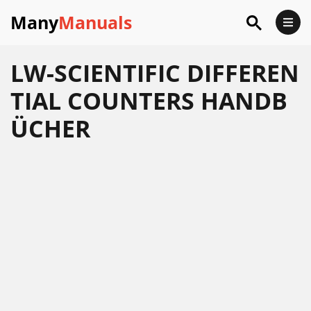
Many
Manuals
LW-SCIENTIFIC DIFFEREN
TIAL COUNTERS HANDB
ÜCHER