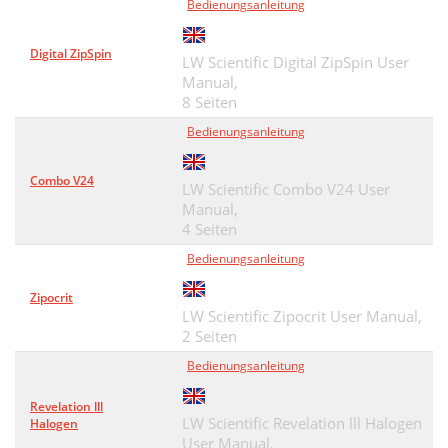
Bedienungsanleitung
Digital ZipSpin
LW Scientific Digital ZipSpin User
Manual,
8 Seiten
Bedienungsanleitung
Combo V24
LW Scientific Combo V24 User
Manual,
4 Seiten
Bedienungsanleitung
Zipocrit
LW Scientific Zipocrit User Manual,
2 Seiten
Bedienungsanleitung
Revelation lll
LW Scientific Revelation lll Halogen
Halogen
User Manual,