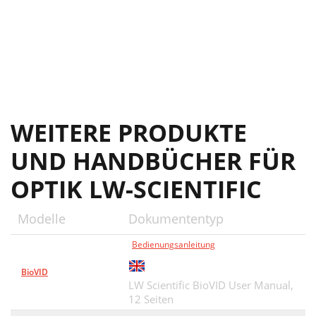
WEITERE PRODUKTE
UND HANDBÜCHER FÜR
OPTIK LW-SCIENTIFIC
Modelle
Dokumententyp
Bedienungsanleitung
BioVID
LW Scientific BioVID User Manual,
12 Seiten