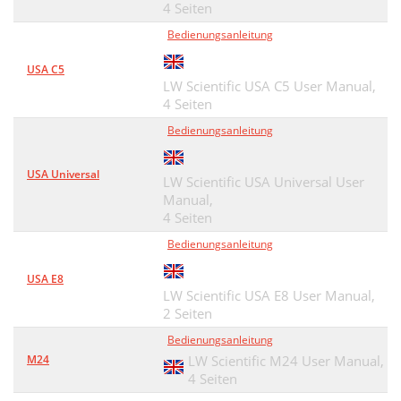
4 Seiten
Bedienungsanleitung
USA C5
LW Scientific USA C5 User Manual,
4 Seiten
Bedienungsanleitung
USA Universal
LW Scientific USA Universal User
Manual,
4 Seiten
Bedienungsanleitung
USA E8
LW Scientific USA E8 User Manual,
2 Seiten
Bedienungsanleitung
M24
LW Scientific M24 User Manual,
4 Seiten