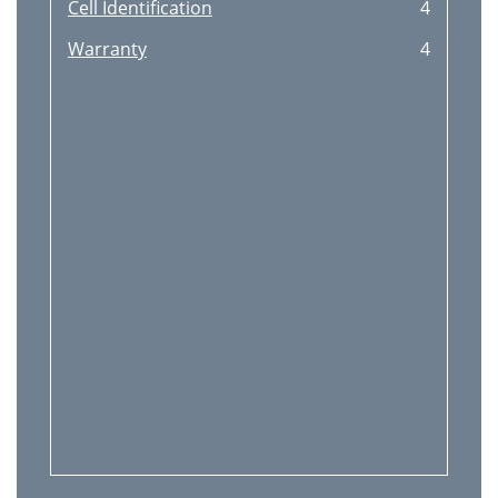
Cell Identification
4
Warranty
4