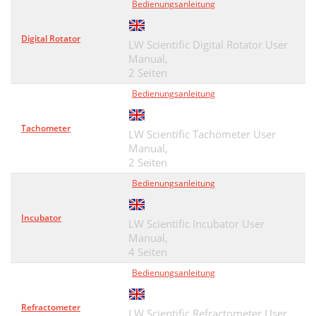
Bedienungsanleitung
Digital Rotator
LW Scientific Digital Rotator User
Manual,
2 Seiten
Bedienungsanleitung
Tachometer
LW Scientific Tachometer User
Manual,
2 Seiten
Bedienungsanleitung
Incubator
LW Scientific Incubator User
Manual,
4 Seiten
Bedienungsanleitung
Refractometer
LW Scientific Refractometer User