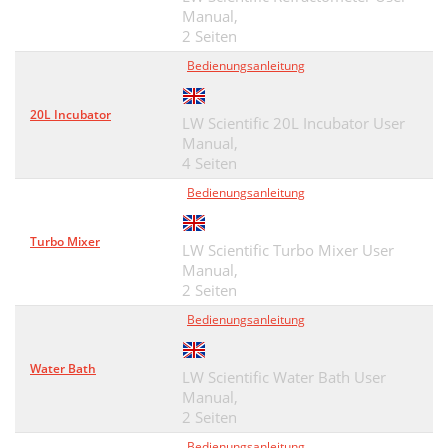
Manual,
2 Seiten
Bedienungsanleitung
20L Incubator
LW Scientific 20L Incubator User
Manual,
4 Seiten
Bedienungsanleitung
Turbo Mixer
LW Scientific Turbo Mixer User
Manual,
2 Seiten
Bedienungsanleitung
Water Bath
LW Scientific Water Bath User
Manual,
2 Seiten
Bedienungsanleitung