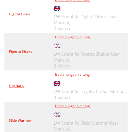
Digital Timer
LW Scientific Digital Timer User
Manual,
2 Seiten
Bedienungsanleitung
Pipette Shaker
LW Scientific Pipette Shaker User
Manual,
2 Seiten
Bedienungsanleitung
Dry Bath
LW Scientific Dry Bath User Manual,
4 Seiten
Bedienungsanleitung
Slide Warmer
LW Scientific Slide Warmer User
Manual,