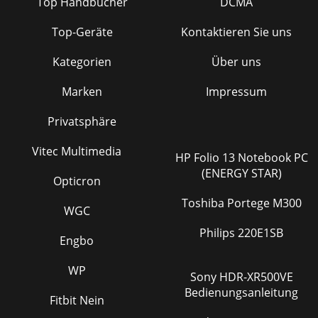
Top Handbücher
DCMA
Top-Geräte
Kontaktieren Sie uns
Kategorien
Über uns
Marken
Impressum
Privatsphäre
Vitec Multimedia
HP Folio 13 Notebook PC
(ENERGY STAR)
Opticron
Toshiba Portege M300
WGC
Philips 220E1SB
Engbo
WP
Sony HDR-XR500VE
Bedienungsanleitung
Fitbit Nein