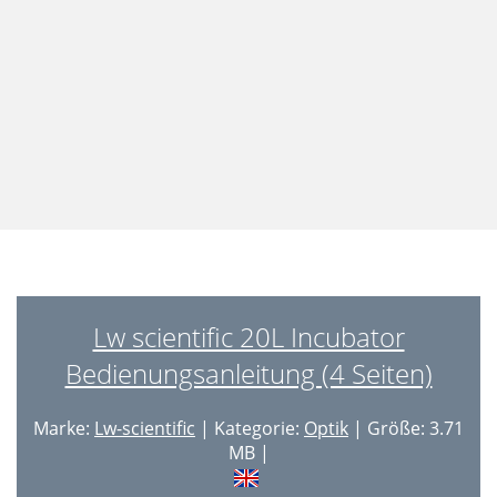
Lw scientific 20L Incubator
Bedienungsanleitung (4 Seiten)
Marke:
Lw-scientific
| Kategorie:
Optik
| Größe: 3.71
MB |