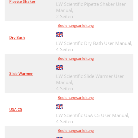
Pipette Shaker
LW Scientific Pipette Shaker User
Manual,
2 Seiten
Bedienungsanleitung
Dry Bath
LW Scientific Dry Bath User Manual,
4 Seiten
Bedienungsanleitung
Slide Warmer
LW Scientific Slide Warmer User
Manual,
4 Seiten
Bedienungsanleitung
USA C5
LW Scientific USA C5 User Manual,
4 Seiten
Bedienungsanleitung