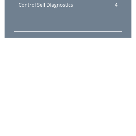
Control Self Diagnostics
4