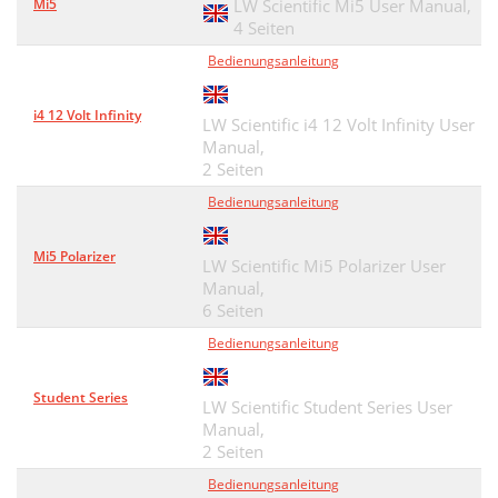
Mi5
LW Scientific Mi5 User Manual,
4 Seiten
Bedienungsanleitung
i4 12 Volt Infinity
LW Scientific i4 12 Volt Infinity User
Manual,
2 Seiten
Bedienungsanleitung
Mi5 Polarizer
LW Scientific Mi5 Polarizer User
Manual,
6 Seiten
Bedienungsanleitung
Student Series
LW Scientific Student Series User
Manual,
2 Seiten
Bedienungsanleitung