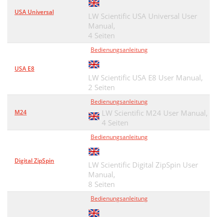
USA Universal
LW Scientific USA Universal User
Manual,
4 Seiten
Bedienungsanleitung
USA E8
LW Scientific USA E8 User Manual,
2 Seiten
Bedienungsanleitung
M24
LW Scientific M24 User Manual,
4 Seiten
Bedienungsanleitung
Digital ZipSpin
LW Scientific Digital ZipSpin User
Manual,
8 Seiten
Bedienungsanleitung