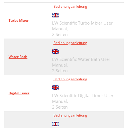
Bedienungsanleitung
Turbo Mixer
LW Scientific Turbo Mixer User
Manual,
2 Seiten
Bedienungsanleitung
Water Bath
LW Scientific Water Bath User
Manual,
2 Seiten
Bedienungsanleitung
Digital Timer
LW Scientific Digital Timer User
Manual,
2 Seiten
Bedienungsanleitung