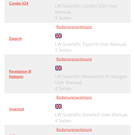
Combo V24
LW Scientific Combo V24 User
Manual,
4 Seiten
Bedienungsanleitung
Zipocrit
LW Scientific Zipocrit User Manual,
2 Seiten
Bedienungsanleitung
Revelation lll
LW Scientific Revelation lll Halogen
Halogen
User Manual,
4 Seiten
Bedienungsanleitung
Inverted
LW Scientific Inverted User Manual,
4 Seiten
Bedienungsanleitung