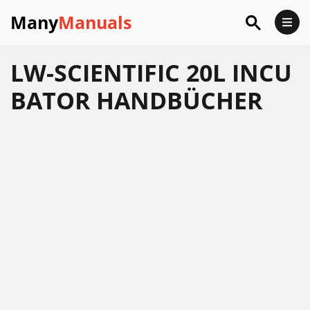
Many
Manuals
LW-SCIENTIFIC 20L INCU
BATOR HANDBÜCHER