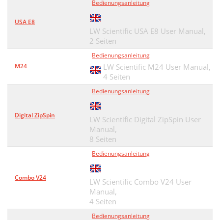
Bedienungsanleitung
USA E8
LW Scientific USA E8 User Manual,
2 Seiten
Bedienungsanleitung
M24
LW Scientific M24 User Manual,
4 Seiten
Bedienungsanleitung
Digital ZipSpin
LW Scientific Digital ZipSpin User
Manual,
8 Seiten
Bedienungsanleitung
Combo V24
LW Scientific Combo V24 User
Manual,
4 Seiten
Bedienungsanleitung