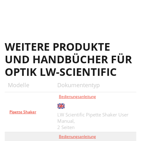
WEITERE PRODUKTE
UND HANDBÜCHER FÜR
OPTIK LW-SCIENTIFIC
Modelle
Dokumententyp
Bedienungsanleitung
Pipette Shaker
LW Scientific Pipette Shaker User
Manual,
2 Seiten
Bedienungsanleitung