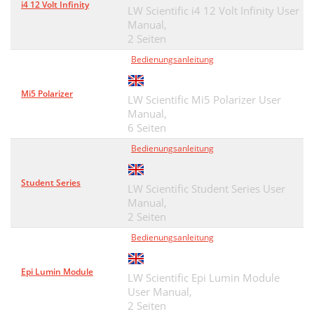
i4 12 Volt Infinity
LW Scientific i4 12 Volt Infinity User
Manual,
2 Seiten
Bedienungsanleitung
Mi5 Polarizer
LW Scientific Mi5 Polarizer User
Manual,
6 Seiten
Bedienungsanleitung
Student Series
LW Scientific Student Series User
Manual,
2 Seiten
Bedienungsanleitung
Epi Lumin Module
LW Scientific Epi Lumin Module
User Manual,
2 Seiten