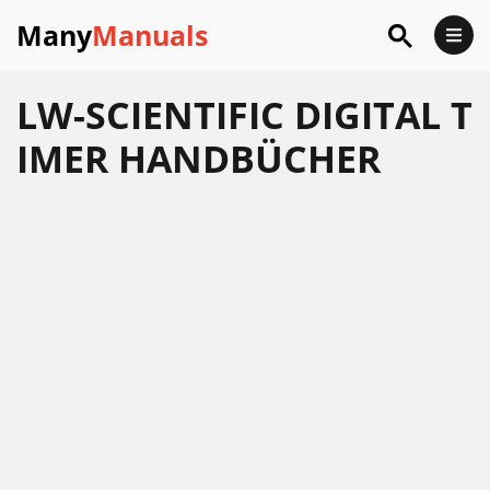
Many
Manuals
LW-SCIENTIFIC DIGITAL T
IMER HANDBÜCHER