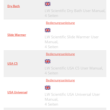
Dry Bath
LW Scientific Dry Bath User Manual,
4 Seiten
Bedienungsanleitung
Slide Warmer
LW Scientific Slide Warmer User
Manual,
4 Seiten
Bedienungsanleitung
USA C5
LW Scientific USA C5 User Manual,
4 Seiten
Bedienungsanleitung
USA Universal
LW Scientific USA Universal User
Manual,
4 Seiten