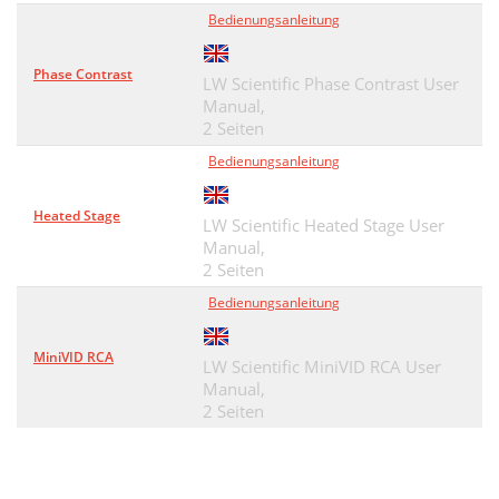
Bedienungsanleitung
Phase Contrast
LW Scientific Phase Contrast User
Manual,
2 Seiten
Bedienungsanleitung
Heated Stage
LW Scientific Heated Stage User
Manual,
2 Seiten
Bedienungsanleitung
MiniVID RCA
LW Scientific MiniVID RCA User
Manual,
2 Seiten