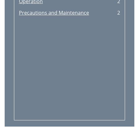
Operation
2
Precautions and Maintenance
2