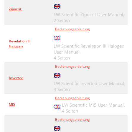
Zipocrit
LW Scientific Zipocrit User Manual,
2 Seiten
Bedienungsanleitung
Revelation lll
LW Scientific Revelation lll Halogen
Halogen
User Manual,
4 Seiten
Bedienungsanleitung
Inverted
LW Scientific Inverted User Manual,
4 Seiten
Bedienungsanleitung
Mi5
LW Scientific Mi5 User Manual,
4 Seiten
Bedienungsanleitung