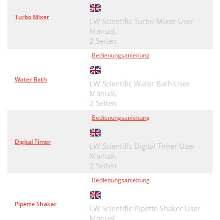
Turbo Mixer
LW Scientific Turbo Mixer User
Manual,
2 Seiten
Bedienungsanleitung
Water Bath
LW Scientific Water Bath User
Manual,
2 Seiten
Bedienungsanleitung
Digital Timer
LW Scientific Digital Timer User
Manual,
2 Seiten
Bedienungsanleitung
Pipette Shaker
LW Scientific Pipette Shaker User
Manual,