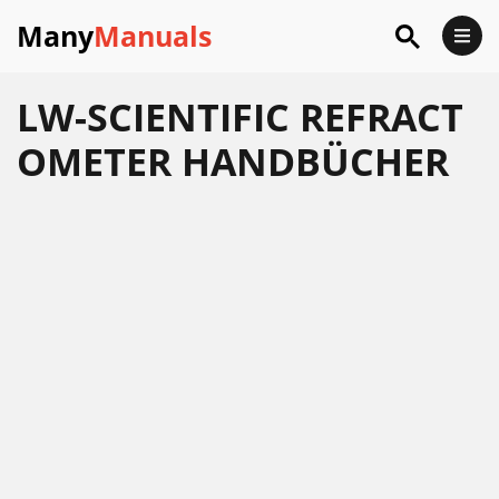
Many
Manuals
LW-SCIENTIFIC REFRACT
OMETER HANDBÜCHER