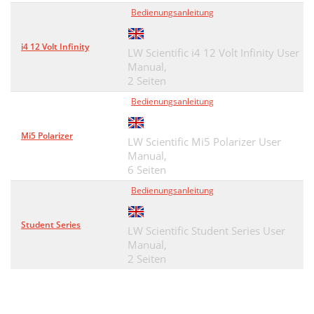
Bedienungsanleitung
i4 12 Volt Infinity
LW Scientific i4 12 Volt Infinity User
Manual,
2 Seiten
Bedienungsanleitung
Mi5 Polarizer
LW Scientific Mi5 Polarizer User
Manual,
6 Seiten
Bedienungsanleitung
Student Series
LW Scientific Student Series User
Manual,
2 Seiten