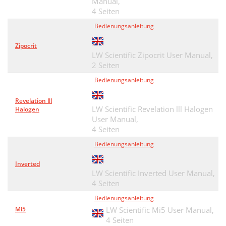
Manual,
4 Seiten
Bedienungsanleitung
Zipocrit
LW Scientific Zipocrit User Manual,
2 Seiten
Bedienungsanleitung
Revelation lll
LW Scientific Revelation lll Halogen
Halogen
User Manual,
4 Seiten
Bedienungsanleitung
Inverted
LW Scientific Inverted User Manual,
4 Seiten
Bedienungsanleitung
Mi5
LW Scientific Mi5 User Manual,
4 Seiten