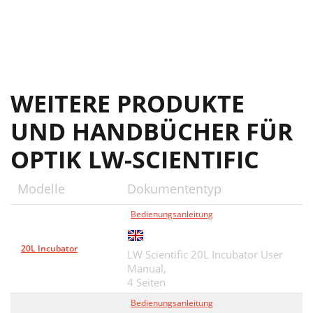
WEITERE PRODUKTE
UND HANDBÜCHER FÜR
OPTIK LW-SCIENTIFIC
Modelle
Dokumententyp
Bedienungsanleitung
20L Incubator
LW Scientific 20L Incubator User
Manual,
4 Seiten
Bedienungsanleitung