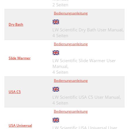
2 Seiten
Bedienungsanleitung
Dry Bath
LW Scientific Dry Bath User Manual,
4 Seiten
Bedienungsanleitung
Slide Warmer
LW Scientific Slide Warmer User
Manual,
4 Seiten
Bedienungsanleitung
USA C5
LW Scientific USA C5 User Manual,
4 Seiten
Bedienungsanleitung
USA Universal
LW Scientific USA Universal User