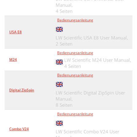
Manual,
4 Seiten
Bedienungsanleitung
USA E8
LW Scientific USA E8 User Manual,
2 Seiten
Bedienungsanleitung
M24
LW Scientific M24 User Manual,
4 Seiten
Bedienungsanleitung
Digital ZipSpin
LW Scientific Digital ZipSpin User
Manual,
8 Seiten
Bedienungsanleitung
Combo V24
LW Scientific Combo V24 User