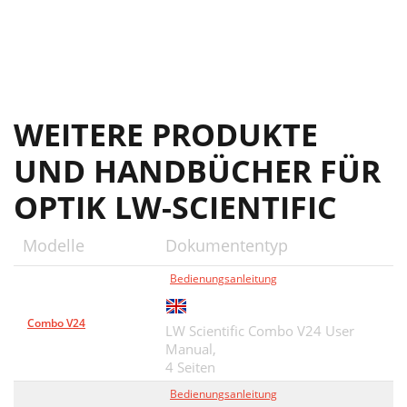
WEITERE PRODUKTE
UND HANDBÜCHER FÜR
OPTIK LW-SCIENTIFIC
Modelle
Dokumententyp
Bedienungsanleitung
Combo V24
LW Scientific Combo V24 User
Manual,
4 Seiten
Bedienungsanleitung