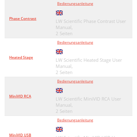
Bedienungsanleitung
Phase Contrast
LW Scientific Phase Contrast User
Manual,
2 Seiten
Bedienungsanleitung
Heated Stage
LW Scientific Heated Stage User
Manual,
2 Seiten
Bedienungsanleitung
MiniVID RCA
LW Scientific MiniVID RCA User
Manual,
2 Seiten
Bedienungsanleitung
MiniVID USB