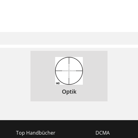
Optik
Top Handbücher
DCMA