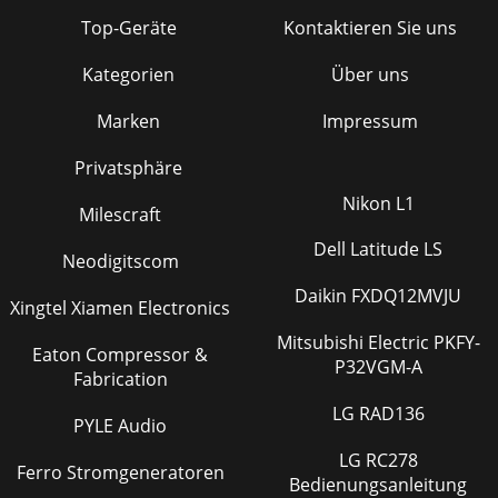
Top-Geräte
Kontaktieren Sie uns
Kategorien
Über uns
Marken
Impressum
Privatsphäre
Nikon L1
Milescraft
Dell Latitude LS
Neodigitscom
Daikin FXDQ12MVJU
Xingtel Xiamen Electronics
Mitsubishi Electric PKFY-
Eaton Compressor &
P32VGM-A
Fabrication
LG RAD136
PYLE Audio
LG RC278
Ferro Stromgeneratoren
Bedienungsanleitung