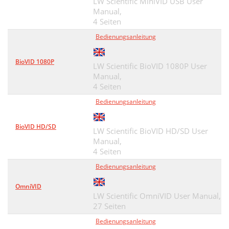
LW Scientific MiniVID USB User
Manual,
4 Seiten
Bedienungsanleitung
BioVID 1080P
LW Scientific BioVID 1080P User
Manual,
4 Seiten
Bedienungsanleitung
BioVID HD/SD
LW Scientific BioVID HD/SD User
Manual,
4 Seiten
Bedienungsanleitung
OmniVID
LW Scientific OmniVID User Manual,
27 Seiten
Bedienungsanleitung