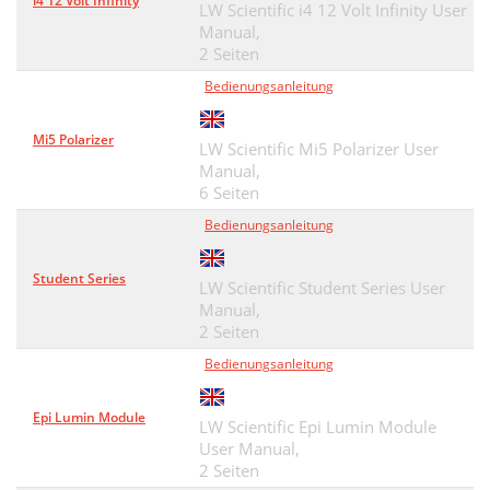
i4 12 Volt Infinity
LW Scientific i4 12 Volt Infinity User
Manual,
2 Seiten
Bedienungsanleitung
Mi5 Polarizer
LW Scientific Mi5 Polarizer User
Manual,
6 Seiten
Bedienungsanleitung
Student Series
LW Scientific Student Series User
Manual,
2 Seiten
Bedienungsanleitung
Epi Lumin Module
LW Scientific Epi Lumin Module
User Manual,
2 Seiten