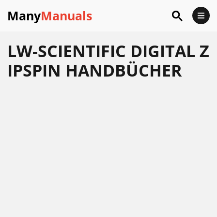
Many
Manuals
LW-SCIENTIFIC DIGITAL Z
IPSPIN HANDBÜCHER