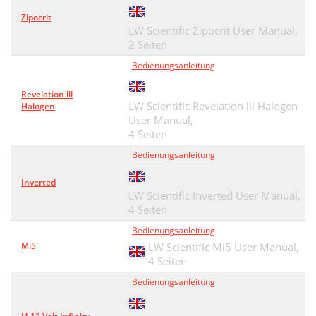
Zipocrit
LW Scientific Zipocrit User Manual,
2 Seiten
Bedienungsanleitung
Revelation lll
LW Scientific Revelation lll Halogen
Halogen
User Manual,
4 Seiten
Bedienungsanleitung
Inverted
LW Scientific Inverted User Manual,
4 Seiten
Bedienungsanleitung
Mi5
LW Scientific Mi5 User Manual,
4 Seiten
Bedienungsanleitung