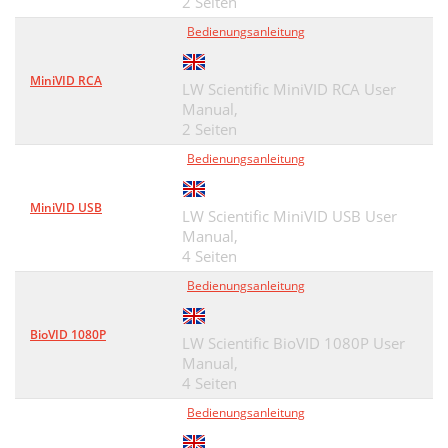
2 Seiten
Bedienungsanleitung
MiniVID RCA
LW Scientific MiniVID RCA User
Manual,
2 Seiten
Bedienungsanleitung
MiniVID USB
LW Scientific MiniVID USB User
Manual,
4 Seiten
Bedienungsanleitung
BioVID 1080P
LW Scientific BioVID 1080P User
Manual,
4 Seiten
Bedienungsanleitung