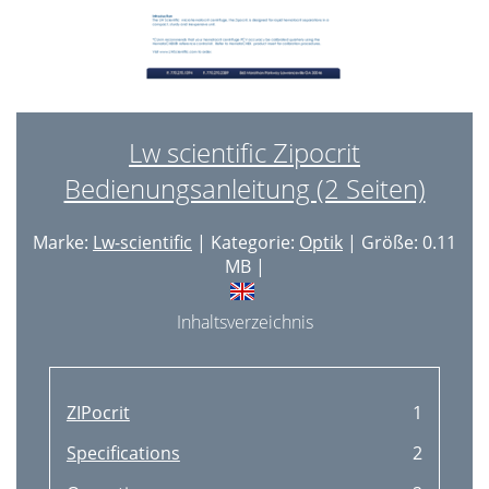
Lw scientific Zipocrit
Bedienungsanleitung (2 Seiten)
Marke:
Lw-scientific
| Kategorie:
Optik
| Größe: 0.11
MB |
Inhaltsverzeichnis
ZIPocrit
1
Specifications
2