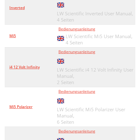
Inverted
LW Scientific Inverted User Manual,
4 Seiten
Bedienungsanleitung
Mi5
LW Scientific Mi5 User Manual,
4 Seiten
Bedienungsanleitung
i4 12 Volt Infinity
LW Scientific i4 12 Volt Infinity User
Manual,
2 Seiten
Bedienungsanleitung
Mi5 Polarizer
LW Scientific Mi5 Polarizer User
Manual,
6 Seiten
Bedienungsanleitung