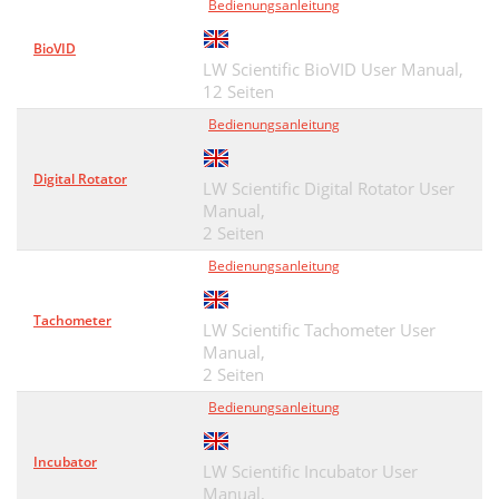
Bedienungsanleitung
BioVID
LW Scientific BioVID User Manual,
12 Seiten
Bedienungsanleitung
Digital Rotator
LW Scientific Digital Rotator User
Manual,
2 Seiten
Bedienungsanleitung
Tachometer
LW Scientific Tachometer User
Manual,
2 Seiten
Bedienungsanleitung
Incubator
LW Scientific Incubator User
Manual,