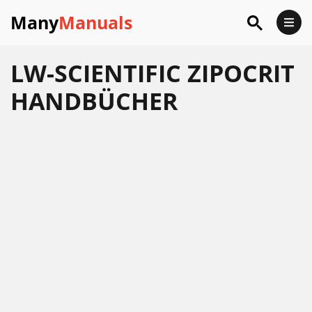
Many
Manuals
LW-SCIENTIFIC ZIPOCRIT
HANDBÜCHER