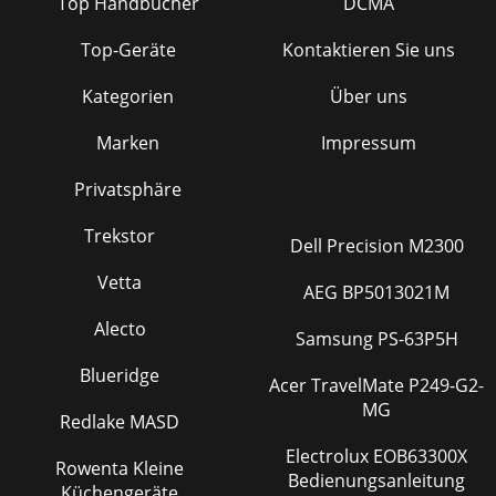
Top Handbücher
DCMA
Top-Geräte
Kontaktieren Sie uns
Kategorien
Über uns
Marken
Impressum
Privatsphäre
Trekstor
Dell Precision M2300
Vetta
AEG BP5013021M
Alecto
Samsung PS-63P5H
Blueridge
Acer TravelMate P249-G2-
MG
Redlake MASD
Electrolux EOB63300X
Rowenta Kleine
Bedienungsanleitung
Küchengeräte