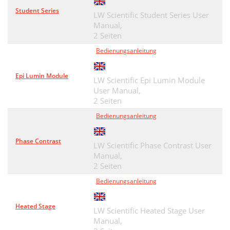
Student Series
LW Scientific Student Series User
Manual,
2 Seiten
Bedienungsanleitung
Epi Lumin Module
LW Scientific Epi Lumin Module
User Manual,
2 Seiten
Bedienungsanleitung
Phase Contrast
LW Scientific Phase Contrast User
Manual,
2 Seiten
Bedienungsanleitung
Heated Stage
LW Scientific Heated Stage User
Manual,