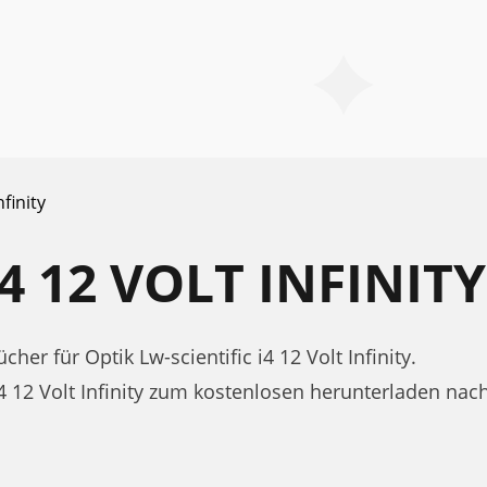
nfinity
I4 12 VOLT INFIN
 für Optik Lw-scientific i4 12 Volt Infinity.
i4 12 Volt Infinity zum kostenlosen herunterladen n