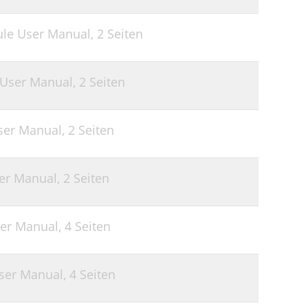
ule User Manual,
2 Seiten
t User Manual,
2 Seiten
User Manual,
2 Seiten
ser Manual,
2 Seiten
ser Manual,
4 Seiten
User Manual,
4 Seiten