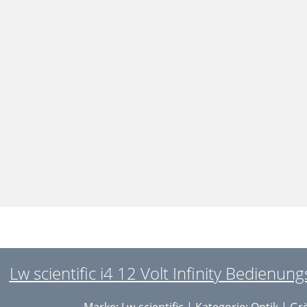
Lw scientific i4 12 Volt Infinity Bedienung