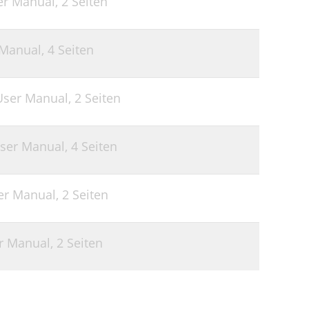
er Manual,
2 Seiten
 Manual,
4 Seiten
 User Manual,
2 Seiten
User Manual,
4 Seiten
ser Manual,
2 Seiten
er Manual,
2 Seiten