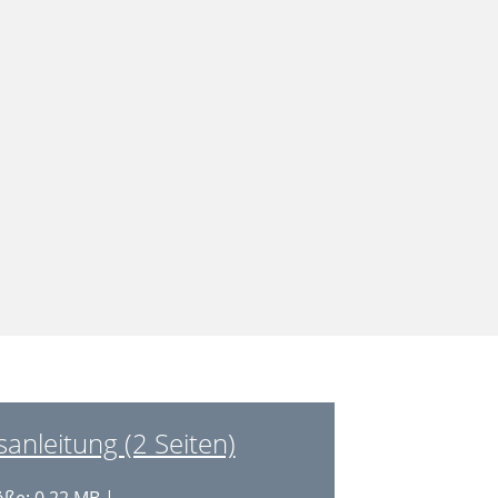
sanleitung (2 Seiten)