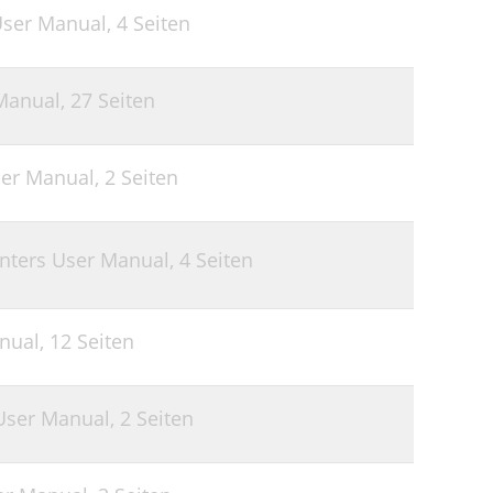
User Manual,
4 Seiten
 Manual,
27 Seiten
ser Manual,
2 Seiten
ounters User Manual,
4 Seiten
anual,
12 Seiten
 User Manual,
2 Seiten