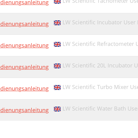
LW Scientific Tachometer Us
dienungsanleitung
LW Scientific Incubator User
dienungsanleitung
LW Scientific Refractometer
dienungsanleitung
LW Scientific 20L Incubator 
dienungsanleitung
LW Scientific Turbo Mixer U
dienungsanleitung
LW Scientific Water Bath Us
dienungsanleitung