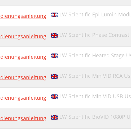
LW Scientific Epi Lumin Mod
dienungsanleitung
LW Scientific Phase Contras
dienungsanleitung
LW Scientific Heated Stage 
dienungsanleitung
LW Scientific MiniVID RCA U
dienungsanleitung
LW Scientific MiniVID USB U
dienungsanleitung
LW Scientific BioVID 1080P 
dienungsanleitung