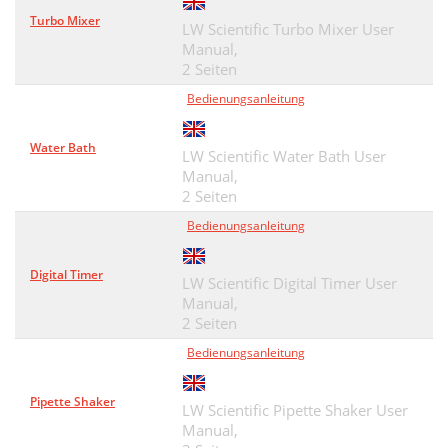
Turbo Mixer
LW Scientific Turbo Mixer User
Manual,
2 Seiten
Bedienungsanleitung
Water Bath
LW Scientific Water Bath User
Manual,
2 Seiten
Bedienungsanleitung
Digital Timer
LW Scientific Digital Timer User
Manual,
2 Seiten
Bedienungsanleitung
Pipette Shaker
LW Scientific Pipette Shaker User
Manual,