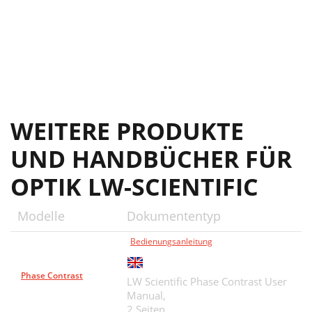
WEITERE PRODUKTE
UND HANDBÜCHER FÜR
OPTIK LW-SCIENTIFIC
Modelle
Dokumententyp
Bedienungsanleitung
Phase Contrast
LW Scientific Phase Contrast User
Manual,
2 Seiten