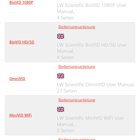
BioVID 1080P
LW Scientific BioVID 1080P User
Manual,
4 Seiten
Bedienungsanleitung
BioVID HD/SD
LW Scientific BioVID HD/SD User
Manual,
4 Seiten
Bedienungsanleitung
OmniVID
LW Scientific OmniVID User Manual,
27 Seiten
Bedienungsanleitung
MiniVID WiFi
LW Scientific MiniVID WiFi User
Manual,
2 Seiten
Bedienungsanleitung