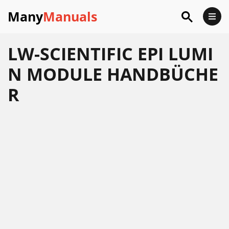
Many
Manuals
LW-SCIENTIFIC EPI LUMI
N MODULE HANDBÜCHE
R