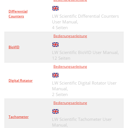
Differential
LW Scientific Differential Counters
Counters
User Manual,
4 Seiten
Bedienungsanleitung
BioVID
LW Scientific BioVID User Manual,
12 Seiten
Bedienungsanleitung
Digital Rotator
LW Scientific Digital Rotator User
Manual,
2 Seiten
Bedienungsanleitung
Tachometer
LW Scientific Tachometer User
Manual,