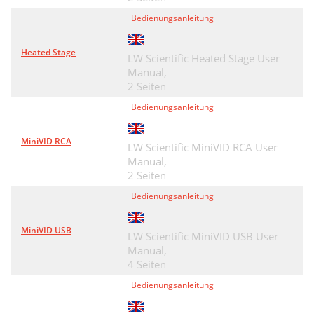
Bedienungsanleitung
Heated Stage
LW Scientific Heated Stage User
Manual,
2 Seiten
Bedienungsanleitung
MiniVID RCA
LW Scientific MiniVID RCA User
Manual,
2 Seiten
Bedienungsanleitung
MiniVID USB
LW Scientific MiniVID USB User
Manual,
4 Seiten
Bedienungsanleitung