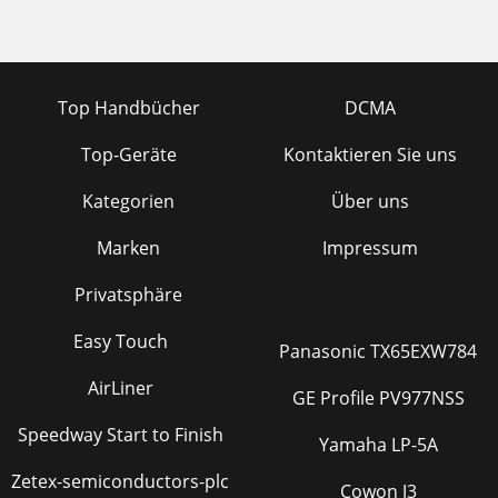
Top Handbücher
DCMA
Top-Geräte
Kontaktieren Sie uns
Kategorien
Über uns
Marken
Impressum
Privatsphäre
Easy Touch
Panasonic TX65EXW784
AirLiner
GE Profile PV977NSS
Speedway Start to Finish
Yamaha LP-5A
Zetex-semiconductors-plc
Cowon J3