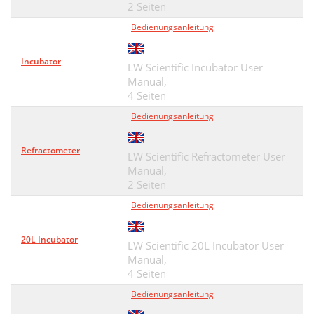
2 Seiten
Bedienungsanleitung
Incubator
LW Scientific Incubator User
Manual,
4 Seiten
Bedienungsanleitung
Refractometer
LW Scientific Refractometer User
Manual,
2 Seiten
Bedienungsanleitung
20L Incubator
LW Scientific 20L Incubator User
Manual,
4 Seiten
Bedienungsanleitung